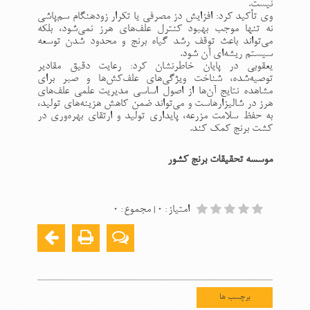
نیست
.
وی تأکید کرد: افزایش دز مصرفی یا تکرار زودهنگام سم‌پاشی
نه تنها موجب بهبود کنترل علف‌های هرز نمی‌شود، بلکه
می‌تواند باعث توقف رشد گیاه برنج و محدود شدن توسعه
سیستم ریشه‌ای آن شود
.
یعقوبی در پایان خاطرنشان کرد: رعایت دقیق مقادیر
توصیه‌شده، شناخت ویژگی‌های علف‌کش‌ها و صبر برای
مشاهده نتایج آن‌ها از اصول اساسی مدیریت علمی علف‌های
هرز در شالیزارهاست و می‌تواند ضمن کاهش هزینه‌های تولید،
به حفظ سلامت مزرعه، پایداری تولید و ارتقای بهره‌وری در
کشت برنج کمک کند
.
موسسه تحقیقات برنج کشور
امتیاز
۰
مجموع
۰
:
|
:
برچسب ها