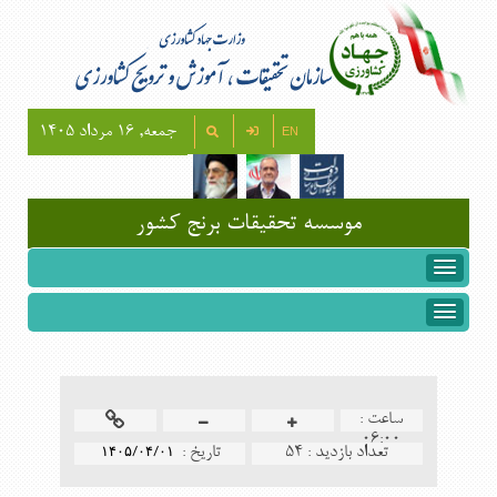
جمعه, 16 مرداد 1405
EN
موسسه تحقيقات برنج كشور
ساعت :
۰۶:۰۰
تعداد بازدید :
54
تاريخ :
۱۴۰۵/۰۴/۰۱