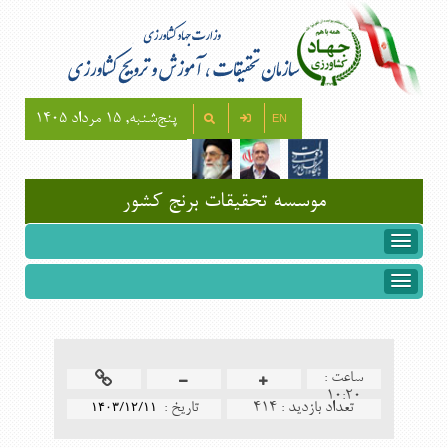
پنج‌شنبه, 15 مرداد 1405
EN
موسسه تحقيقات برنج كشور
ساعت :
۱۰:۲۰
تعداد بازدید :
414
تاريخ :
۱۴۰۳/۱۲/۱۱