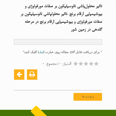
تاثیر محلول‌پاشی نانوسیلیكون بر صفات مورفولوژی و
بیوشیمیایی ارقام برنج .تاثیر محلولپاشی نانوسیلیكون بر
صفات مورفولوژی و بیوشیمیایی ارقام برنج در مرحله
گلدهی در زمین شور
* برای دریافت فایل pdf مقاله روی عبارت (
) کلیک کنید*
لینک
امتیاز
۰
مجموع
۰
:
|
:
برچسب ها